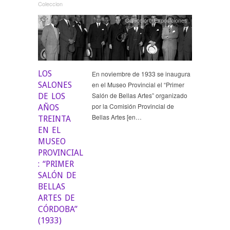
Coleccion
Colección
,
Exposiciones
LOS
En noviembre de 1933 se inaugura
SALONES
en el Museo Provincial el “Primer
Salón de Bellas Artes” organizado
DE LOS
por la Comisión Provincial de
AÑOS
Bellas Artes [en…
TREINTA
EN EL
MUSEO
PROVINCIAL
: “PRIMER
SALÓN DE
BELLAS
ARTES DE
CÓRDOBA”
(1933)