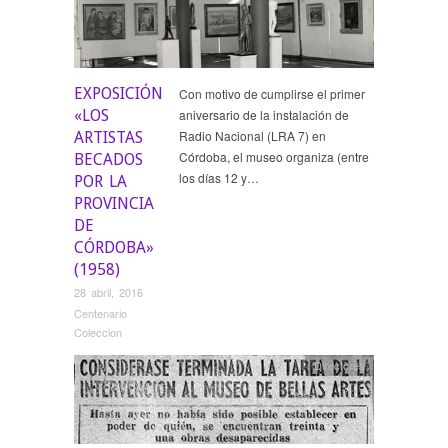
EXPOSICIÓN
Con motivo de cumplirse el primer
«LOS
aniversario de la instalación de
Radio Nacional (LRA 7) en
ARTISTAS
Córdoba, el museo organiza (entre
BECADOS
los días 12 y…
POR LA
PROVINCIA
DE
CÓRDOBA»
(1958)
28 abril, 2016
Centenario
Coleccion
Directores