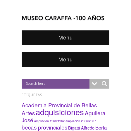
Menu
Menu
ETIQUETAS
Academia Provincial de Bellas
adquisiciones
Artes
Aguilera
José
ampliación 1960/1962
ampliación 2006/2007
becas provinciales
Borla
Bigatti Alfredo