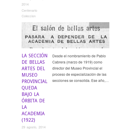
2014
Centenario
Coleccion
Directores
LA SECCIÓN
Desde el nombramiento de Pablo
DE BELLAS
Cabrera (marzo de 1919) como
director del Museo Provincial el
ARTES DEL
proceso de especialización de las
MUSEO
secciones se consolida. Ese año,…
PROVINCIAL
QUEDA
BAJO LA
ÓRBITA DE
LA
ACADEMIA
(1922)
29 agosto, 2014