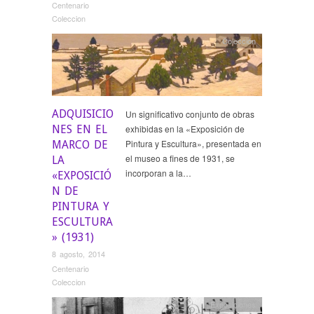
Centenario
Coleccion
Colección
ADQUISICIO
Un significativo conjunto de obras
NES EN EL
exhibidas en la «Exposición de
Pintura y Escultura», presentada en
MARCO DE
el museo a fines de 1931, se
LA
incorporan a la…
«EXPOSICIÓ
N DE
PINTURA Y
ESCULTURA
» (1931)
8 agosto, 2014
Centenario
Coleccion
Exposiciones