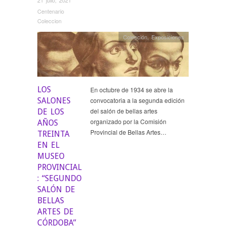
21 julio, 2021
Centenario
Coleccion
Colección
,
Exposiciones
LOS
En octubre de 1934 se abre la
SALONES
convocatoria a la segunda edición
del salón de bellas artes
DE LOS
organizado por la Comisión
AÑOS
Provincial de Bellas Artes…
TREINTA
EN EL
MUSEO
PROVINCIAL
: “SEGUNDO
SALÓN DE
BELLAS
ARTES DE
CÓRDOBA”