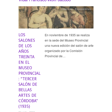
Colección
,
Exposiciones
LOS
En noviembre de 1935 se realiza
SALONES
en la sede del Museo Provincial
una nueva edición del salón de arte
DE LOS
organizado por la Comisión
AÑOS
Provincial de…
TREINTA
EN EL
MUSEO
PROVINCIAL
: “TERCER
SALÓN DE
BELLAS
ARTES DE
CÓRDOBA”
(1935)