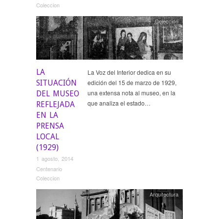
Coleccion
Colección
LA
La Voz del Interior dedica en su
SITUACIÓN
edición del 15 de marzo de 1929,
una extensa nota al museo, en la
DEL MUSEO
que analiza el estado…
REFLEJADA
EN LA
PRENSA
LOCAL
(1929)
1 agosto, 2014
Centenario
Coleccion
Arquitectura