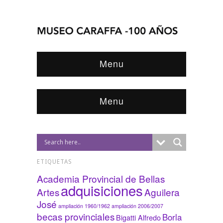
Menu
Menu
ETIQUETAS
Academia Provincial de Bellas
adquisiciones
Artes
Aguilera
José
ampliación 1960/1962
ampliación 2006/2007
becas provinciales
Borla
Bigatti Alfredo