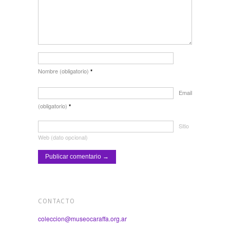
Nombre (obligatorio)
*
Email
(obligatorio)
*
Sitio
Web (dato opcional)
CONTACTO
coleccion@museocaraffa.org.ar