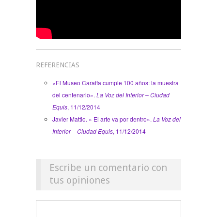
REFERENCIAS
«El Museo Caraffa cumple 100 años: la muestra
del centenario».
La Voz del Interior – Ciudad
Equis
, 11/12/2014
Javier Mattio. » El arte va por dentro».
La Voz del
Interior – Ciudad Equis
, 11/12/2014
Escribe un comentario con
tus opiniones