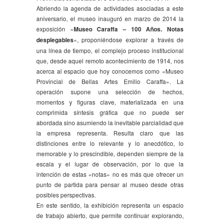
Abriendo la agenda de actividades asociadas a este
aniversario, el museo inauguró en marzo de 2014 la
exposición «
Museo Caraffa – 100 Años. Notas
desplegables
«, proponiéndose explorar a través de
una línea de tiempo, el complejo proceso institucional
que, desde aquel remoto acontecimiento de 1914, nos
acerca al espacio que hoy conocemos como «Museo
Provincial de Bellas Artes Emilio Caraffa». La
operación supone una selección de hechos,
momentos y figuras clave, materializada en una
comprimida síntesis gráfica que no puede ser
abordada sino asumiendo la inevitable parcialidad que
la empresa representa. Resulta claro que las
distinciones entre lo relevante y lo anecdótico, lo
memorable y lo prescindible, dependen siempre de la
escala y el lugar de observación, por lo que la
intención de estas «notas» no es más que ofrecer un
punto de partida para pensar al museo desde otras
posibles perspectivas.
En este sentido, la exhibición representa un espacio
de trabajo abierto, que permite continuar explorando,