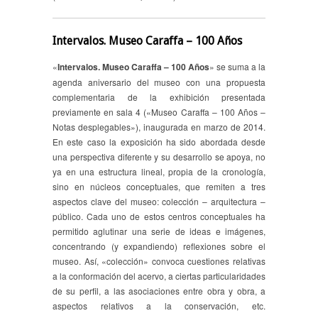
Intervalos. Museo Caraffa – 100 Años
«
Intervalos. Museo Caraffa – 100 Años
» se suma a la
agenda aniversario del museo con una propuesta
complementaria de la exhibición presentada
previamente en sala 4 («Museo Caraffa – 100 Años –
Notas desplegables»), inaugurada en marzo de 2014.
En este caso la exposición ha sido abordada desde
una perspectiva diferente y su desarrollo se apoya, no
ya en una estructura lineal, propia de la cronología,
sino en núcleos conceptuales, que remiten a tres
aspectos clave del museo: colección – arquitectura –
público. Cada uno de estos centros conceptuales ha
permitido aglutinar una serie de ideas e imágenes,
concentrando (y expandiendo) reflexiones sobre el
museo. Así, «colección» convoca cuestiones relativas
a la conformación del acervo, a ciertas particularidades
de su perfil, a las asociaciones entre obra y obra, a
aspectos relativos a la conservación, etc.