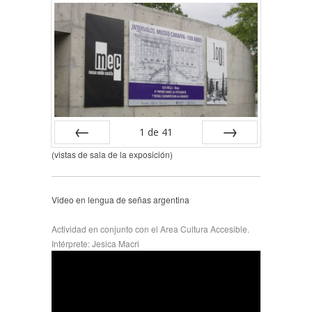
1
de
41
(vistas de sala de la exposición)
Anterior
Siguiente
Video en lengua de señas argentina
Actividad en conjunto con el Area Cultura Accesible.
Intérprete: Jesica Macri