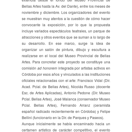
Bellas Artes hasta la Av. del Dante), entre los meses de
noviembre y diciembre. Los organizadores del evento
se muestran muy atentos a la cuestión de cómo hacer
convocante la exposición, por lo que la propuesta
incluye variados espectáculos teatrales, un parque de
atracciones y otros eventos que se suman a lo largo de
su desarrollo. En ese marco, surge la idea de
organizar un salón de pintura, dibujo y escultura a
realizarse en el local del Museo Provincial de Bellas
Artes. Para concretar este proyecto se constituye una
comisión
ad honorem
integrada por artistas activos en
Córdoba por esos años y vinculados a las instituciones
oficiales relacionadas con el arte: Francisco Vidal (Dir.
Acad. Pcial. de Bellas Artes), Nicolás Russo (docente
Esc. de Artes Aplicadas), Antonio Pedone (Dir. Museo
Pcial. Bellas Artes), José Malanca (conservador Museo
Pcial. Bellas Artes), Fernando Arranz (ceramista
español radicado recientemente en Córdoba) y Felipe
Bellini (funcionario en la Dir. de Parques y Paseos).
Aunque inicialmente se había encaminado hacia un
certamen artístico de carácter competitivo, el evento