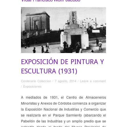
EXPOSICIÓN DE PINTURA Y
ESCULTURA (1931)
Centenario Coleccion
/
7 agosto, 2014
/
Leave a comment
/
Exposiciones
A mediados de 1931, el Centro de Almaceneros
Minoristas y Anexos de Córdoba comienza a organizar
la Exposición Nacional de Industrias y Comercio que
se realizaría en el Parque Sarmiento (abarcando el
Pabellón de las Industrias y un amplio predio que se
extendía desde el fondo del Museo Provincial de