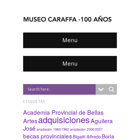
Menu
Menu
ETIQUETAS
Academia Provincial de Bellas
adquisiciones
Artes
Aguilera
José
ampliación 1960/1962
ampliación 2006/2007
becas provinciales
Borla
Bigatti Alfredo