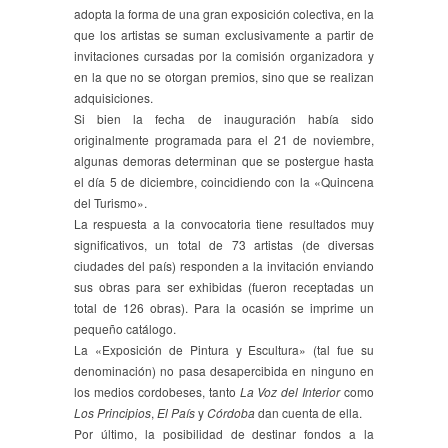
adopta la forma de una gran exposición colectiva, en la
que los artistas se suman exclusivamente a partir de
invitaciones cursadas por la comisión organizadora y
en la que no se otorgan premios, sino que se realizan
adquisiciones.
Si bien la fecha de inauguración había sido
originalmente programada para el 21 de noviembre,
algunas demoras determinan que se postergue hasta
el día 5 de diciembre, coincidiendo con la «Quincena
del Turismo».
La respuesta a la convocatoria tiene resultados muy
significativos, un total de 73 artistas (de diversas
ciudades del país) responden a la invitación enviando
sus obras para ser exhibidas (fueron receptadas un
total de 126 obras). Para la ocasión se imprime un
pequeño catálogo.
La «Exposición de Pintura y Escultura» (tal fue su
denominación) no pasa desapercibida en ninguno en
los medios cordobeses, tanto
La Voz del Interior
como
Los Principios
,
El País
y
Córdoba
dan cuenta de ella.
Por último, la posibilidad de destinar fondos a la