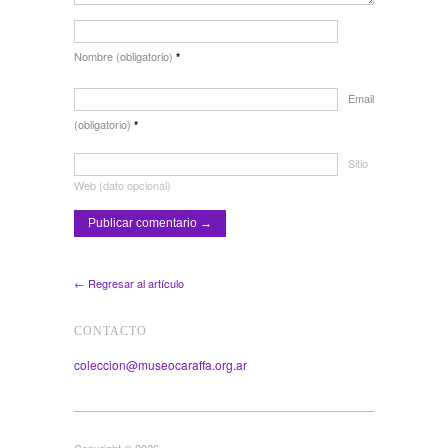
Nombre (obligatorio)
*
Email
(obligatorio)
*
Sitio
Web (dato opcional)
← Regresar al artículo
CONTACTO
coleccion@museocaraffa.org.ar
Copyright © 2026