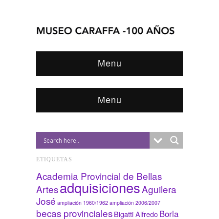
Menu
Menu
ETIQUETAS
Academia Provincial de Bellas
adquisiciones
Artes
Aguilera
José
ampliación 1960/1962
ampliación 2006/2007
becas provinciales
Borla
Bigatti Alfredo