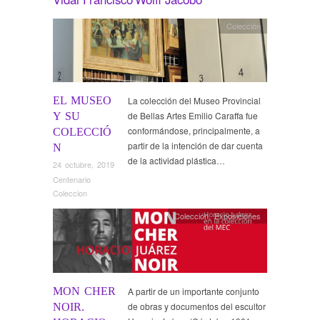
Colección
EL MUSEO
La colección del Museo Provincial
de Bellas Artes Emilio Caraffa fue
Y SU
conformándose, principalmente, a
COLECCIÓ
partir de la intención de dar cuenta
N
de la actividad plástica…
24 octubre, 2019
Centenario
Coleccion
Colección
,
Exposiciones
MON CHER
A partir de un importante conjunto
de obras y documentos del escultor
NOIR.