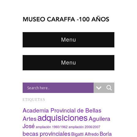
Menu
Menu
ETIQUETAS
Academia Provincial de Bellas
adquisiciones
Artes
Aguilera
José
ampliación 1960/1962
ampliación 2006/2007
becas provinciales
Borla
Bigatti Alfredo