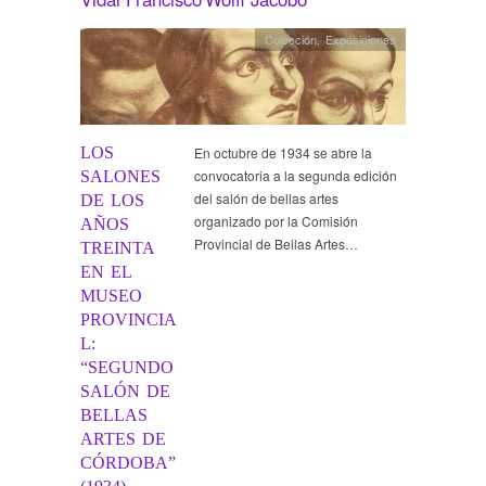
Colección
,
Exposiciones
LOS
En octubre de 1934 se abre la
convocatoria a la segunda edición
SALONES
del salón de bellas artes
DE LOS
organizado por la Comisión
AÑOS
Provincial de Bellas Artes…
TREINTA
EN EL
MUSEO
PROVINCIA
L:
“SEGUNDO
SALÓN DE
BELLAS
ARTES DE
CÓRDOBA”