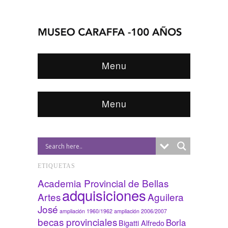
Menu
Menu
ETIQUETAS
Academia Provincial de Bellas
adquisiciones
Artes
Aguilera
José
ampliación 1960/1962
ampliación 2006/2007
becas provinciales
Borla
Bigatti Alfredo