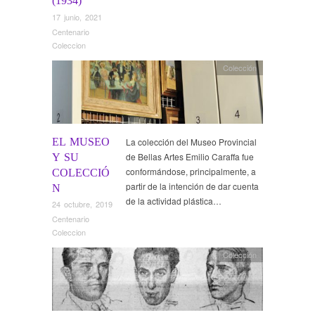
(1934)
17 junio, 2021
Centenario
Coleccion
Colección
EL MUSEO
La colección del Museo Provincial
de Bellas Artes Emilio Caraffa fue
Y SU
conformándose, principalmente, a
COLECCIÓ
partir de la intención de dar cuenta
N
de la actividad plástica…
24 octubre, 2019
Centenario
Coleccion
Colección