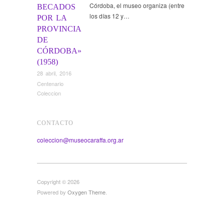
Córdoba, el museo organiza (entre
BECADOS
los días 12 y…
POR LA
PROVINCIA
DE
CÓRDOBA»
(1958)
28 abril, 2016
Centenario
Coleccion
CONTACTO
coleccion@museocaraffa.org.ar
Copyright © 2026
Powered by
Oxygen Theme
.