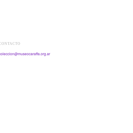
CONTACTO
coleccion@museocaraffa.org.ar