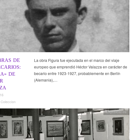
BRAS DE
La obra Figura fue ejecutada en el marco del viaje
europeo que emprendió Héctor Valazza en carácter de
ECARIOS:
becario entre 1923-1927, probablemente en Berlín
RA» DE
(Alemania),…
R
ZA
016
 Coleccion
Exposiciones