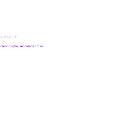
CONTACTO
coleccion@museocaraffa.org.ar