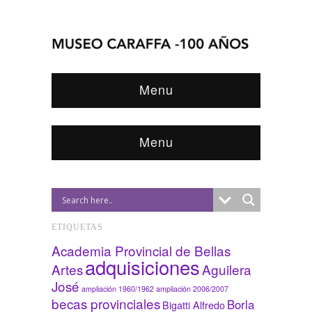
Menu
Menu
ETIQUETAS
Academia Provincial de Bellas
adquisiciones
Artes
Aguilera
José
ampliación 1960/1962
ampliación 2006/2007
becas provinciales
Borla
Bigatti Alfredo