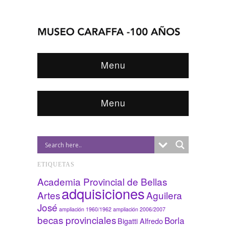
Menu
Menu
ETIQUETAS
Academia Provincial de Bellas
adquisiciones
Artes
Aguilera
José
ampliación 1960/1962
ampliación 2006/2007
becas provinciales
Borla
Bigatti Alfredo