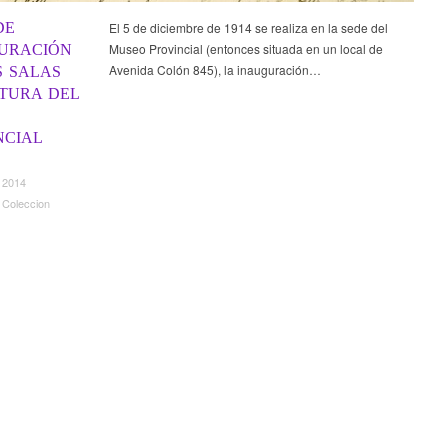
DE
El 5 de diciembre de 1914 se realiza en la sede del
Museo Provincial (entonces situada en un local de
URACIÓN
Avenida Colón 845), la inauguración…
S SALAS
NTURA DEL
O
NCIAL
 2014
 Coleccion