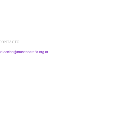
CONTACTO
coleccion@museocaraffa.org.ar