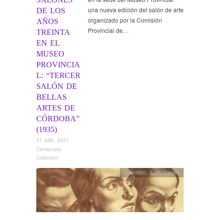
una nueva edición del salón de arte
DE LOS
organizado por la Comisión
AÑOS
Provincial de…
TREINTA
EN EL
MUSEO
PROVINCIA
L: “TERCER
SALÓN DE
BELLAS
ARTES DE
CÓRDOBA”
(1935)
21 julio, 2021
Centenario
Coleccion
Colección
,
Exposiciones