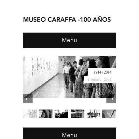
Menu
1914 / 2014
3 febrero, 2015
Menu