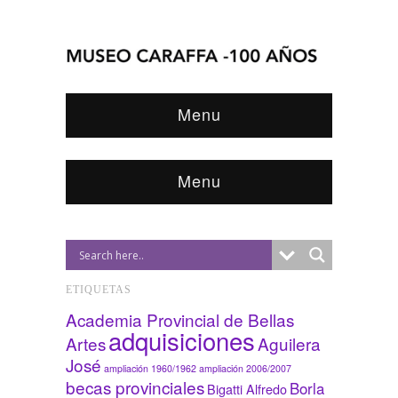
Menu
Menu
ETIQUETAS
Academia Provincial de Bellas
adquisiciones
Artes
Aguilera
José
ampliación 1960/1962
ampliación 2006/2007
becas provinciales
Borla
Bigatti Alfredo