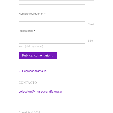
Nombre (obligatorio)
*
Email
(obligatorio)
*
Sitio
Web (dato opcional)
← Regresar al artículo
CONTACTO
coleccion@museocaraffa.org.ar
Copyright © 2026