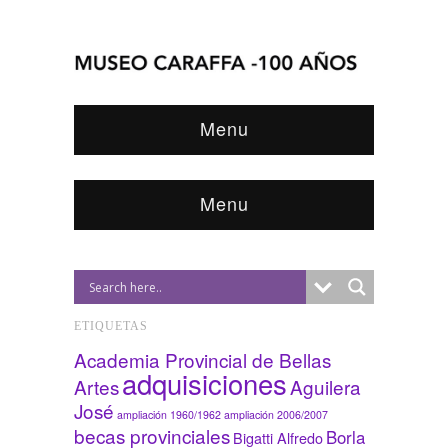
Menu
Menu
ETIQUETAS
Academia Provincial de Bellas
adquisiciones
Artes
Aguilera
José
ampliación 1960/1962
ampliación 2006/2007
becas provinciales
Borla
Bigatti Alfredo