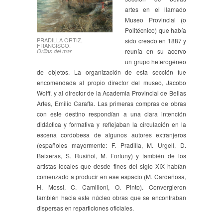
artes en el llamado
Museo Provincial (o
Politécnico) que había
PRADILLA ORTIZ,
sido creado en 1887 y
FRANCISCO.
reunía en su acervo
Orillas del mar
un grupo heterogéneo
de objetos. La organización de esta sección fue
encomendada al propio director del museo, Jacobo
Wolff, y al director de la Academia Provincial de Bellas
Artes, Emilio Caraffa. Las primeras compras de obras
con este destino respondían a una clara intención
didáctica y formativa y reflejaban la circulación en la
escena cordobesa de algunos autores extranjeros
(españoles mayormente: F. Pradilla, M. Urgell, D.
Baixeras, S. Rusiñol, M. Fortuny) y también de los
artistas locales que desde fines del siglo XIX habían
comenzado a producir en ese espacio (M. Cardeñosa,
H. Mossi, C. Camilloni, O. Pinto). Convergieron
también hacia este núcleo obras que se encontraban
dispersas en reparticiones oficiales.