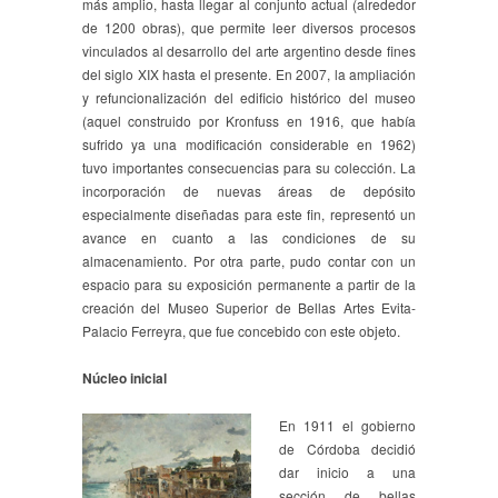
más amplio, hasta llegar al conjunto actual (alrededor
de 1200 obras), que permite leer diversos procesos
vinculados al desarrollo del arte argentino desde fines
del siglo XIX hasta el presente. En 2007, la ampliación
y refuncionalización del edificio histórico del museo
(aquel construido por Kronfuss en 1916, que había
sufrido ya una modificación considerable en 1962)
tuvo importantes consecuencias para su colección. La
incorporación de nuevas áreas de depósito
especialmente diseñadas para este fin, representó un
avance en cuanto a las condiciones de su
almacenamiento. Por otra parte, pudo contar con un
espacio para su exposición permanente a partir de la
creación del Museo Superior de Bellas Artes Evita-
Palacio Ferreyra, que fue concebido con este objeto.
Núcleo inicial
En 1911 el gobierno
de Córdoba decidió
dar inicio a una
sección de bellas