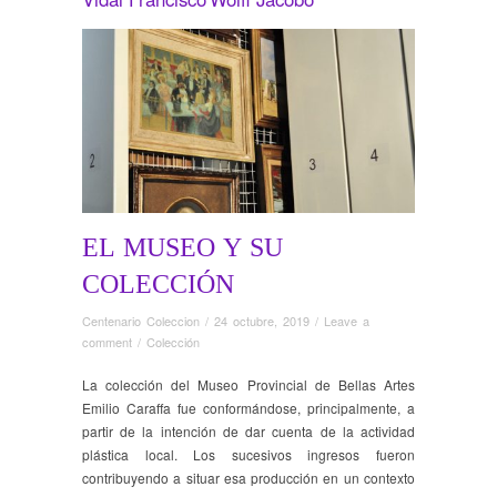
EL MUSEO Y SU
COLECCIÓN
Centenario Coleccion
/
24 octubre, 2019
/
Leave a
comment
/
Colección
La colección del Museo Provincial de Bellas Artes
Emilio Caraffa fue conformándose, principalmente, a
partir de la intención de dar cuenta de la actividad
plástica local. Los sucesivos ingresos fueron
contribuyendo a situar esa producción en un contexto