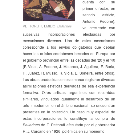
cuenta con su
primer director, en
sentido estricto,
Antonio Pedone),
PETTORUTI, EMILIO.
Bailarines
va creciendo con
sucesivas incorporaciones efectuadas por
mecanismos diversos. Uno de estos mecanismos
corresponde a los envíos obligatorios que debían
hacer los artistas cordobeses becados en Europa por
el gobierno provincial entre las décadas del ’20 y el ’40
(F. Vidal, A. Pedone, J. Malanca, J. Aguilera, E. Borla,
H. Juárez, R. Musso, R. Viola, E. Soneira, entre otros).
Las obras producidas en este marco registran diversas
asimilaciones estéticas derivadas de esa experiencia
formativa. Otros artistas argentinos con recorridos
similares, vinculados igualmente al desarrollo de un
arte «moderno» en el ámbito nacional, se encuentran
presentes en la colección. Un caso muy especial de
estas incorporaciones lo constituye la compra de
Bailarines
de E. Pettoruti efecutada por el gobernador
R. J. Cárcano en 1926, polémica en su momento.