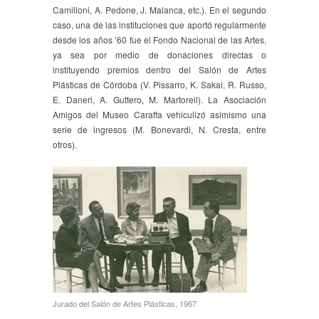
Camilloni, A. Pedone, J. Malanca, etc.). En el segundo
caso, una de las instituciones que aportó regularmente
desde los años ’60 fue el Fondo Nacional de las Artes,
ya sea por medio de donaciones directas o
instituyendo premios dentro del Salón de Artes
Plásticas de Córdoba (V. Pissarro, K. Sakai, R. Russo,
E. Daneri, A. Guttero, M. Martorell). La Asociación
Amigos del Museo Caraffa vehiculizó asimismo una
serie de ingresos (M. Bonevardi, N. Cresta, entre
otros).
Jurado del Salón de Artes Plásticas, 1967