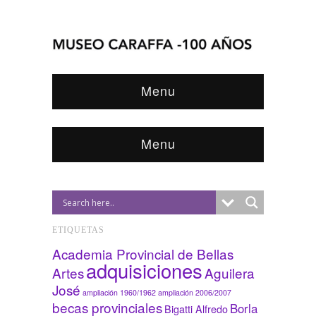
Menu
Menu
ETIQUETAS
Academia Provincial de Bellas
adquisiciones
Artes
Aguilera
José
ampliación 1960/1962
ampliación 2006/2007
becas provinciales
Borla
Bigatti Alfredo