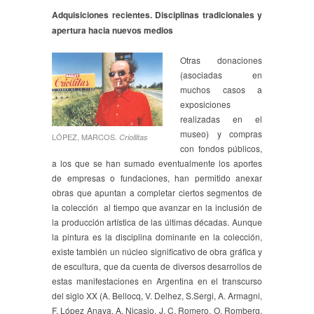
Adquisiciones recientes. Disciplinas tradicionales y
apertura hacia nuevos medios
Otras donaciones
(asociadas en
muchos casos a
exposiciones
realizadas en el
museo) y compras
LÓPEZ, MARCOS.
Criollitas
con fondos públicos,
a los que se han sumado eventualmente los aportes
de empresas o fundaciones, han permitido anexar
obras que apuntan a completar ciertos segmentos de
la colección al tiempo que avanzar en la inclusión de
la producción artística de las últimas décadas. Aunque
la pintura es la disciplina dominante en la colección,
existe también un núcleo significativo de obra gráfica y
de escultura, que da cuenta de diversos desarrollos de
estas manifestaciones en Argentina en el transcurso
del siglo XX (A. Bellocq, V. Delhez, S.Sergi, A. Armagni,
F. López Anaya, A. Nicasio, J. C. Romero, O. Romberg,