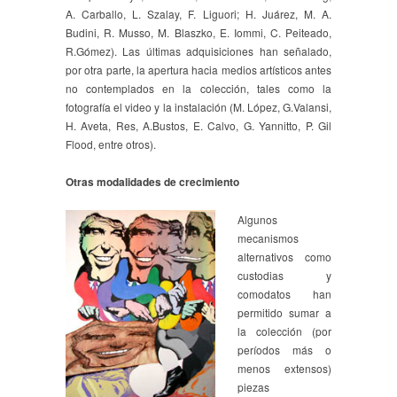
A. Carballo, L. Szalay, F. Liguori; H. Juárez, M. A.
Budini, R. Musso, M. Blaszko, E. Iommi, C. Peiteado,
R.Gómez). Las últimas adquisiciones han señalado,
por otra parte, la apertura hacia medios artísticos antes
no contemplados en la colección, tales como la
fotografía el video y la instalación (M. López, G.Valansi,
H. Aveta, Res, A.Bustos, E. Calvo, G. Yannitto, P. Gil
Flood, entre otros).
Otras modalidades de crecimiento
Algunos
mecanismos
alternativos como
custodias y
comodatos han
permitido sumar a
la colección (por
períodos más o
menos extensos)
piezas