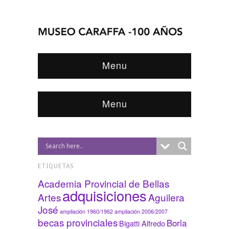
Menu
Menu
ETIQUETAS
Academia Provincial de Bellas
adquisiciones
Artes
Aguilera
José
ampliación 1960/1962
ampliación 2006/2007
becas provinciales
Borla
Bigatti Alfredo