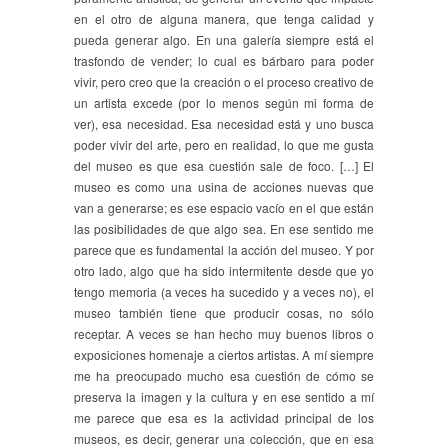
en el otro de alguna manera, que tenga calidad y
pueda generar algo. En una galería siempre está el
trasfondo de vender; lo cual es bárbaro para poder
vivir, pero creo que la creación o el proceso creativo de
un artista excede (por lo menos según mi forma de
ver), esa necesidad. Esa necesidad está y uno busca
poder vivir del arte, pero en realidad, lo que me gusta
del museo es que esa cuestión sale de foco. […] El
museo es como una usina de acciones nuevas que
van a generarse; es ese espacio vacío en el que están
las posibilidades de que algo sea. En ese sentido me
parece que es fundamental la acción del museo. Y por
otro lado, algo que ha sido intermitente desde que yo
tengo memoria (a veces ha sucedido y a veces no), el
museo también tiene que producir cosas, no sólo
receptar. A veces se han hecho muy buenos libros o
exposiciones homenaje a ciertos artistas. A mí siempre
me ha preocupado mucho esa cuestión de cómo se
preserva la imagen y la cultura y en ese sentido a mí
me parece que esa es la actividad principal de los
museos, es decir, generar una colección, que en esa