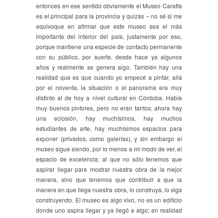
entonces en ese sentido obviamente el Museo Caraffa
es el principal para la provincia y quizás – no sé si me
equivoque en afirmar que este museo sea el más
importante del interior del país, justamente por eso,
porque mantiene una especie de contacto permanente
con su público, por suerte, desde hace ya algunos
años y realmente se genera algo. También hay una
realidad que es que cuando yo empecé a pintar, allá
por el noventa, la situación o el panorama era muy
distinto al de hoy a nivel cultural en Córdoba. Había
muy buenos pintores, pero no eran tantos; ahora hay
una eclosión, hay muchísimos, hay muchos
estudiantes de arte, hay muchísimos espacios para
exponer (privados, como galerías), y sin embargo el
museo sigue siendo, por lo menos a mi modo de ver, el
espacio de excelencia; al que no sólo tenemos que
aspirar llegar para mostrar nuestra obra de la mejor
manera, sino que tenemos que contribuir a que la
manera en que llega nuestra obra, lo construya, lo siga
construyendo. El museo es algo vivo, no es un edificio
donde uno aspira llegar y ya llegó a algo; en realidad