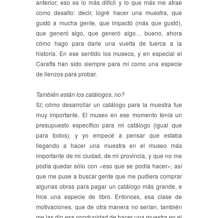
anterior; eso es lo más difícil y lo que más me atrae
como desafío: decir, logré hacer una muestra, que
gustó a mucha gente, que impactó (más que gustó),
que generó algo, que generó algo… bueno, ahora
cómo hago para darle una vuelta de tuerca a la
historia. En ese sentido los museos, y en especial el
Caraffa han sido siempre para mí como una especie
de lienzos para probar.
También están los catálogos, no?
Sí; cómo desarrollar un catálogo para la muestra fue
muy importante. El museo en ese momento tenía un
presupuesto específico para mi catálogo (igual que
para todos), y yo empecé a pensar que estaba
llegando a hacer una muestra en el museo más
importante de mi ciudad, de mi provincia, y que no me
podía quedar sólo con «eso que se podía hacer»; así
que me puse a buscar gente que me pudiera comprar
algunas obras para pagar un catálogo más grande, e
hice una especie de libro. Entonces, esa clase de
motivaciones, que de otra manera no serían, también
me las dio esa oportunidad de hacer una muestra en el