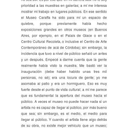
prioridad a las muestras en galerías; a mí me interesa
mostrar mi trabajo en lugares públicos. En ese sentido
el Museo Caraffa ha sido para mí un espacio de
quiebre, porque previamente había hecho
exposiciones grandes en otros museos (en Buenos
Aires, por ejemplo, en el Palais de Glace o en el
Centro Cultural Recoleta, o inclusive el Centro de Arte
Contemporáneo de acá de Córdoba); sin embargo, la
incidencia que tuvo a nivel de público señaló un antes
y un después. Empecé a darme cuenta que la gente
realmente había visto la muestra. Me bastó ver la
inauguración (debe haber habido unas tres mil
personas, no sé); era una locura de gente; yo me
asomaba al patio y era un hormiguero. Eso es muy
fuerte desde el punto de vista cultural; a mí me parece
que es fundamental la apertura del museo hacia el
público. A veces el museo no puede hacer nada si un
artista no es capaz de llegar al público, por más bueno
que sea; sin embargo, es el medio, el medio para
llegar al público. Y cuando el artista tiene algo detrás
de su obra, no existe mejor vehículo que un museo;