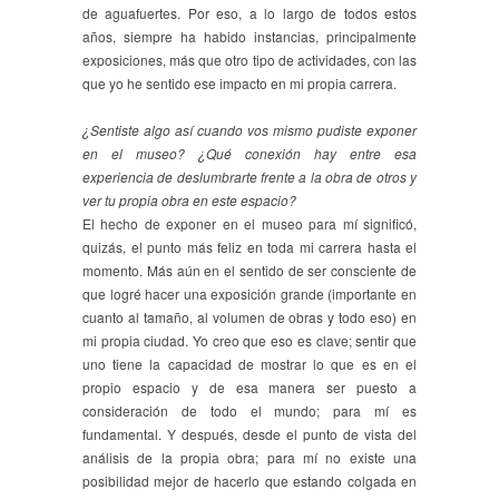
de aguafuertes. Por eso, a lo largo de todos estos
años, siempre ha habido instancias, principalmente
exposiciones, más que otro tipo de actividades, con las
que yo he sentido ese impacto en mi propia carrera.
¿Sentiste algo así cuando vos mismo pudiste exponer
en el museo? ¿Qué conexión hay entre esa
experiencia de deslumbrarte frente a la obra de otros y
ver tu propia obra en este espacio?
El hecho de exponer en el museo para mí significó,
quizás, el punto más feliz en toda mi carrera hasta el
momento. Más aún en el sentido de ser consciente de
que logré hacer una exposición grande (importante en
cuanto al tamaño, al volumen de obras y todo eso) en
mi propia ciudad. Yo creo que eso es clave; sentir que
uno tiene la capacidad de mostrar lo que es en el
propio espacio y de esa manera ser puesto a
consideración de todo el mundo; para mí es
fundamental. Y después, desde el punto de vista del
análisis de la propia obra; para mí no existe una
posibilidad mejor de hacerlo que estando colgada en