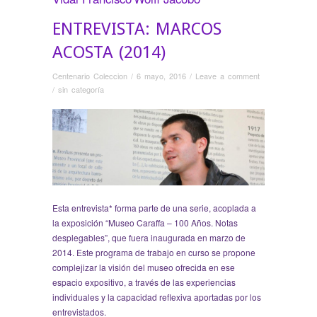
ENTREVISTA: MARCOS
ACOSTA (2014)
Centenario Coleccion
/
6 mayo, 2016
/
Leave a comment
/
sin categoría
Esta entrevista* forma parte de una serie, acoplada a
la exposición “Museo Caraffa – 100 Años. Notas
desplegables”, que fuera inaugurada en marzo de
2014. Este programa de trabajo en curso se propone
complejizar la visión del museo ofrecida en ese
espacio expositivo, a través de las experiencias
individuales y la capacidad reflexiva aportadas por los
entrevistados.