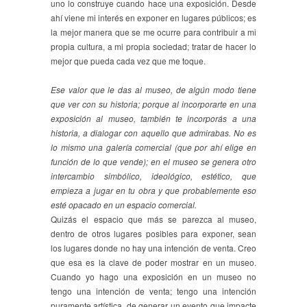
uno lo construye cuando hace una exposición. Desde
ahí viene mi interés en exponer en lugares públicos; es
la mejor manera que se me ocurre para contribuir a mi
propia cultura, a mi propia sociedad; tratar de hacer lo
mejor que pueda cada vez que me toque.
Ese valor que le das al museo, de algún modo tiene
que ver con su historia; porque al incorporarte en una
exposición al museo, también te incorporás a una
historia, a dialogar con aquello que admirabas. No es
lo mismo una galería comercial (que por ahí elige en
función de lo que vende); en el museo se genera otro
intercambio simbólico, ideológico, estético, que
empieza a jugar en tu obra y que probablemente eso
esté opacado en un espacio comercial.
Quizás el espacio que más se parezca al museo,
dentro de otros lugares posibles para exponer, sean
los lugares donde no hay una intención de venta. Creo
que esa es la clave de poder mostrar en un museo.
Cuando yo hago una exposición en un museo no
tengo una intención de venta; tengo una intención
puramente artística, de generar un evento que impacte