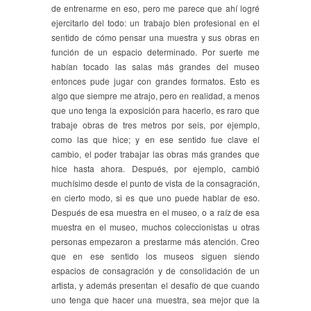
de entrenarme en eso, pero me parece que ahí logré
ejercitarlo del todo: un trabajo bien profesional en el
sentido de cómo pensar una muestra y sus obras en
función de un espacio determinado. Por suerte me
habían tocado las salas más grandes del museo
entonces pude jugar con grandes formatos. Esto es
algo que siempre me atrajo, pero en realidad, a menos
que uno tenga la exposición para hacerlo, es raro que
trabaje obras de tres metros por seis, por ejemplo,
como las que hice; y en ese sentido fue clave el
cambio, el poder trabajar las obras más grandes que
hice hasta ahora. Después, por ejemplo, cambió
muchísimo desde el punto de vista de la consagración,
en cierto modo, si es que uno puede hablar de eso.
Después de esa muestra en el museo, o a raíz de esa
muestra en el museo, muchos coleccionistas u otras
personas empezaron a prestarme más atención. Creo
que en ese sentido los museos siguen siendo
espacios de consagración y de consolidación de un
artista, y además presentan el desafío de que cuando
uno tenga que hacer una muestra, sea mejor que la