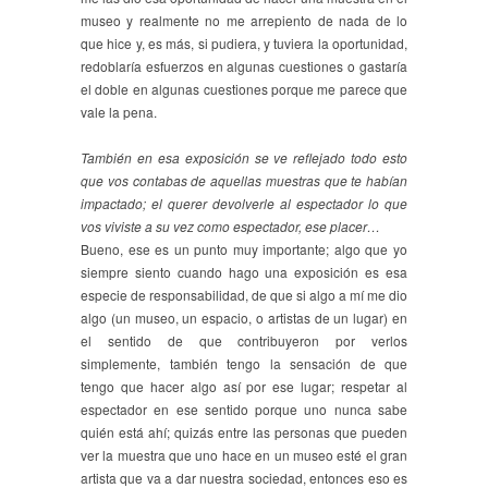
museo y realmente no me arrepiento de nada de lo
que hice y, es más, si pudiera, y tuviera la oportunidad,
redoblaría esfuerzos en algunas cuestiones o gastaría
el doble en algunas cuestiones porque me parece que
vale la pena.
También en esa exposición se ve reflejado todo esto
que vos contabas de aquellas muestras que te habían
impactado; el querer devolverle al espectador lo que
vos viviste a su vez como espectador, ese placer…
Bueno, ese es un punto muy importante; algo que yo
siempre siento cuando hago una exposición es esa
especie de responsabilidad, de que si algo a mí me dio
algo (un museo, un espacio, o artistas de un lugar) en
el sentido de que contribuyeron por verlos
simplemente, también tengo la sensación de que
tengo que hacer algo así por ese lugar; respetar al
espectador en ese sentido porque uno nunca sabe
quién está ahí; quizás entre las personas que pueden
ver la muestra que uno hace en un museo esté el gran
artista que va a dar nuestra sociedad, entonces eso es