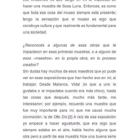
hacer una muestra de Sosa Luna. Entonces, es como
que toda esa cosa del museo siempre está presente;
tengo la sensación que el museo es algo que
construye cultura y que realmente es fundamental para
una sociedad.
¿Reconocés a algunas de esas obras que te
impactaron en esas primeras muestras, o a alguno de
esos «maestros» en tu propia obra, en tu proceso
creativo?
Sin dudas hay muchos de esos maestros que yo pude
ver en esas exposiciones que han hecho eco en mí, al
trabajar. Desde Malanca, Vidal (lo que a uno le
gustaba o le impactaba cuando era más chico), hasta
las cosas que después, mucho más tarde, me
interesaron; por ejemplo, recuerdo una muestra que
fue muy importante para mí, que me causó mucha
conmoción: la de Otto Dix.
[2]
A raíz de esa exposición
yo empecé a hacer aguafuerte, que era algo que
siempre estaba en el aire, había hecho alguna que
otra pero a partir de esa muestra hice una buena serie