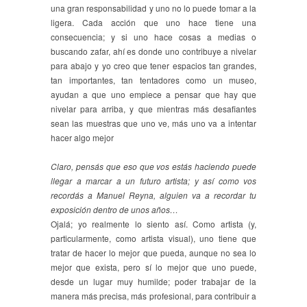
una gran responsabilidad y uno no lo puede tomar a la
ligera. Cada acción que uno hace tiene una
consecuencia; y si uno hace cosas a medias o
buscando zafar, ahí es donde uno contribuye a nivelar
para abajo y yo creo que tener espacios tan grandes,
tan importantes, tan tentadores como un museo,
ayudan a que uno empiece a pensar que hay que
nivelar para arriba, y que mientras más desafiantes
sean las muestras que uno ve, más uno va a intentar
hacer algo mejor
Claro, pensás que eso que vos estás haciendo puede
llegar a marcar a un futuro artista; y así como vos
recordás a Manuel Reyna, alguien va a recordar tu
exposición dentro de unos años…
Ojalá; yo realmente lo siento así. Como artista (y,
particularmente, como artista visual), uno tiene que
tratar de hacer lo mejor que pueda, aunque no sea lo
mejor que exista, pero sí lo mejor que uno puede,
desde un lugar muy humilde; poder trabajar de la
manera más precisa, más profesional, para contribuir a