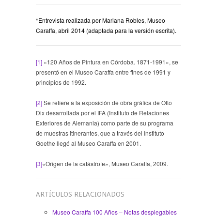
*Entrevista realizada por Mariana Robles, Museo
Caraffa, abril 2014 (adaptada para la versión escrita).
[1]
«120 Años de Pintura en Córdoba. 1871-1991», se
presentó en el Museo Caraffa entre fines de 1991 y
principios de 1992.
[2]
Se refiere a la exposición de obra gráfica de Otto
Dix desarrollada por el IFA (Instituto de Relaciones
Exteriores de Alemania) como parte de su programa
de muestras itinerantes, que a través del Instituto
Goethe llegó al Museo Caraffa en 2001.
[3]
«Origen de la catástrofe», Museo Caraffa, 2009.
ARTÍCULOS RELACIONADOS
Museo Caraffa 100 Años – Notas desplegables