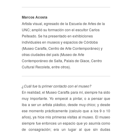
Marcos Acosta
Artista visual, egresado de la Escuela de Artes de la
UNC; amplió su formación con el escultor Carlos
Peiteado. Se ha presentado en exhibiciones
individuales en museos y espacios de Córdoba
(Museo Caraffa, Centro de Arte Contemporáneo) y
otras ciudades del país (Museo de Arte
Contemporáneo de Salta, Palais de Glace, Centro
Cultural Recoleta, entre otros).
¿Cuál fue tu primer contacto con el museo?
En realidad, el Museo Caraffa para mí, siempre ha sido
muy importante. Yo empecé a pintar, o a pensar que
iba a ser un artista plástico, desde muy chico; y desde
ese momento prácticamente (calculo que a los 9 o 10
años), ya hice mis primeras visitas al museo. El museo
siempre fue entonces un espacio que yo asumía como
de consagración; era un lugar al que sin dudas