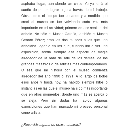
aspiraba llegar, aún siendo tan chico. Yo ya tenía el
sueño de poder lograr algo a través de mi trabajo.
Obviamente el tiempo fue pasando y a medida que
crecí el museo se fue volviendo cada vez más
importante en mi actividad; primero en ese sentido del
anhelo. No sólo el Museo Caraffa, también el Museo
Genaro Pérez; eran los dos museos a los que uno
anhelaba llegar o en los que, cuando iba a ver una
exposición, sentía siempre esa especie de magia
alrededor de la obra de arte de los demás, de los
grandes maestros o de artistas más contemporáneos.
O sea que mi historia con el museo comienza
alrededor del año 1990 o 1991. A lo largo de todos
esos años y hasta hoy, ha habido siempre hitos o
instancias en las que el museo ha sido más importante
que en otros momentos; donde uno más se acerca o
se aleja. Pero sin dudas ha habido algunas
exposiciones que han marcado mi proceso personal
como artista.
¿Recordás alguna de esas muestras?