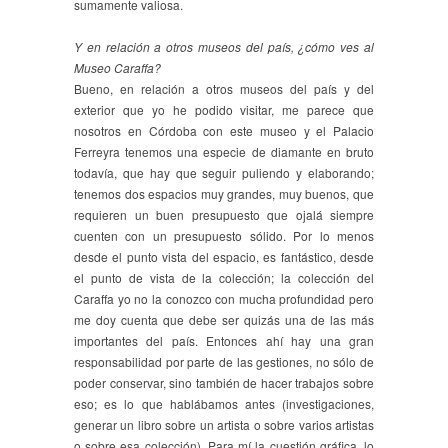
sumamente valiosa.
Y en relación a otros museos del país, ¿cómo ves al
Museo Caraffa?
Bueno, en relación a otros museos del país y del
exterior que yo he podido visitar, me parece que
nosotros en Córdoba con este museo y el Palacio
Ferreyra tenemos una especie de diamante en bruto
todavía, que hay que seguir puliendo y elaborando;
tenemos dos espacios muy grandes, muy buenos, que
requieren un buen presupuesto que ojalá siempre
cuenten con un presupuesto sólido. Por lo menos
desde el punto vista del espacio, es fantástico, desde
el punto de vista de la colección; la colección del
Caraffa yo no la conozco con mucha profundidad pero
me doy cuenta que debe ser quizás una de las más
importantes del país. Entonces ahí hay una gran
responsabilidad por parte de las gestiones, no sólo de
poder conservar, sino también de hacer trabajos sobre
eso; es lo que hablábamos antes (investigaciones,
generar un libro sobre un artista o sobre varios artistas
o sobre esa colección). Para mí la cuestión gráfica, lo