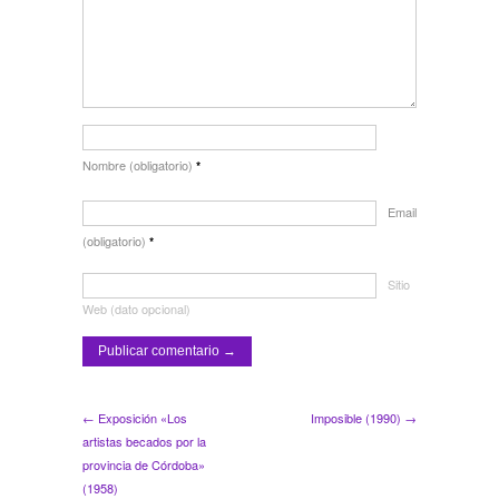
Nombre (obligatorio)
*
Email
(obligatorio)
*
Sitio
Web (dato opcional)
← Exposición «Los
Imposible (1990) →
artistas becados por la
provincia de Córdoba»
(1958)