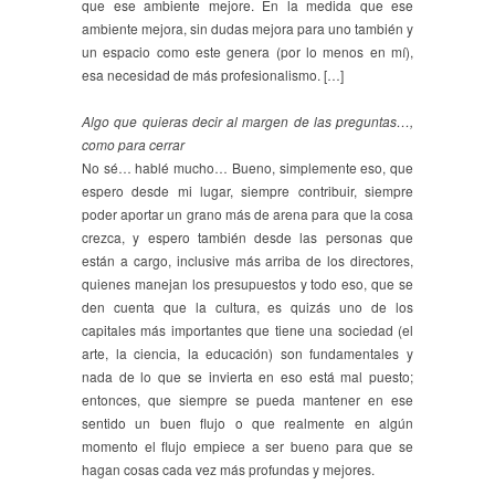
que ese ambiente mejore. En la medida que ese
ambiente mejora, sin dudas mejora para uno también y
un espacio como este genera (por lo menos en mí),
esa necesidad de más profesionalismo. […]
Algo que quieras decir al margen de las preguntas…,
como para cerrar
No sé… hablé mucho… Bueno, simplemente eso, que
espero desde mi lugar, siempre contribuir, siempre
poder aportar un grano más de arena para que la cosa
crezca, y espero también desde las personas que
están a cargo, inclusive más arriba de los directores,
quienes manejan los presupuestos y todo eso, que se
den cuenta que la cultura, es quizás uno de los
capitales más importantes que tiene una sociedad (el
arte, la ciencia, la educación) son fundamentales y
nada de lo que se invierta en eso está mal puesto;
entonces, que siempre se pueda mantener en ese
sentido un buen flujo o que realmente en algún
momento el flujo empiece a ser bueno para que se
hagan cosas cada vez más profundas y mejores.