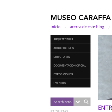
inicio
acerca de este blog
ARQUITECTURA
ADQUISICIONES
DIRECTORES
DOCUMENTACIÓN OFICIAL
EXPOSICIONES
EVENTOS
ENTR
ETIQUETAS