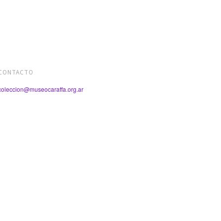
CONTACTO
coleccion@museocaraffa.org.ar