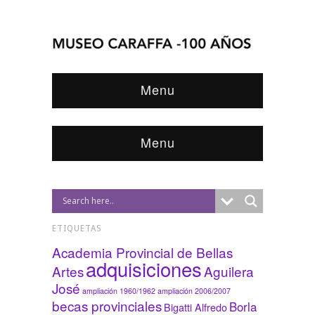
Menu
Menu
ETIQUETAS
Academia Provincial de Bellas
adquisiciones
Artes
Aguilera
José
ampliación 1960/1962
ampliación 2006/2007
becas provinciales
Borla
Bigatti Alfredo