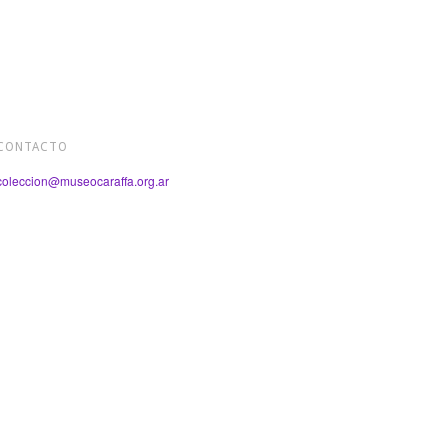
CONTACTO
coleccion@museocaraffa.org.ar