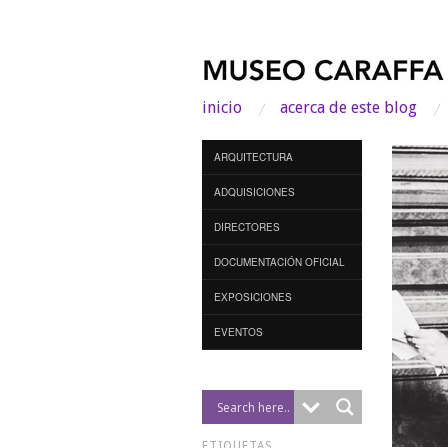
inicio
acerca de este blog
ARQUITECTURA
ADQUISICIONES
DIRECTORES
DOCUMENTACIÓN OFICIAL
EXPOSICIONES
EVENTOS
ETIQUETAS