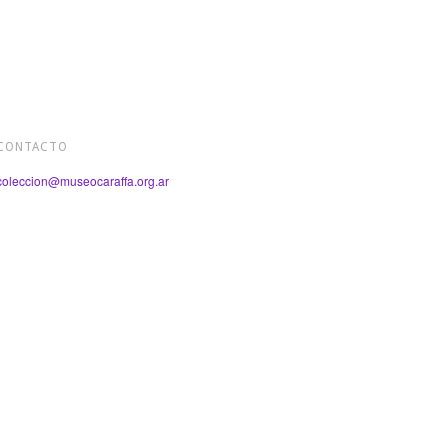
CONTACTO
coleccion@museocaraffa.org.ar