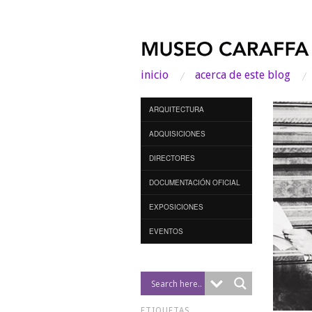
inicio
acerca de este blog
ARQUITECTURA
ADQUISICIONES
DIRECTORES
DOCUMENTACIÓN OFICIAL
EXPOSICIONES
EVENTOS
ETIQUETAS