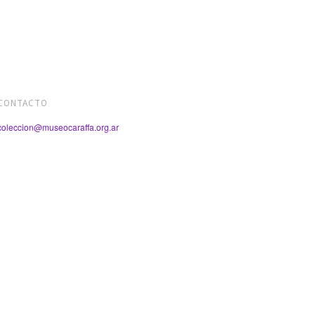
CONTACTO
coleccion@museocaraffa.org.ar