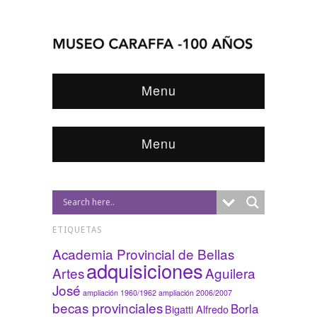
Menu
Menu
ETIQUETAS
Academia Provincial de Bellas
adquisiciones
Artes
Aguilera
José
ampliación 1960/1962
ampliación 2006/2007
becas provinciales
Borla
Bigatti Alfredo