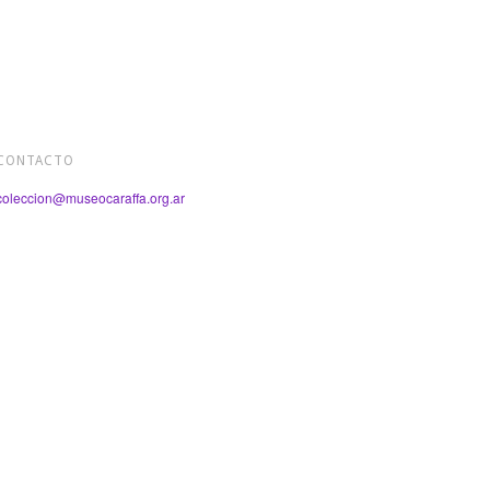
CONTACTO
coleccion@museocaraffa.org.ar