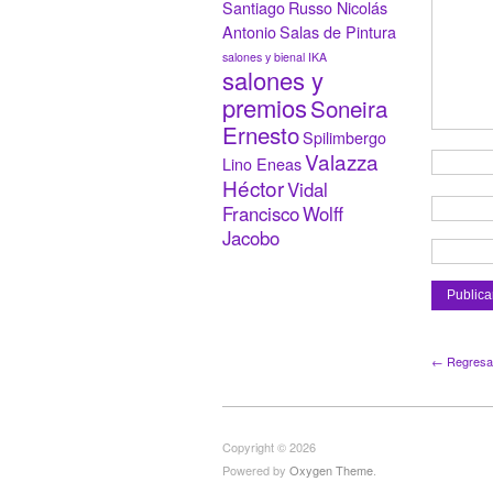
Santiago
Russo Nicolás
Antonio
Salas de Pintura
salones y bienal IKA
salones y
premios
Soneira
Ernesto
Spilimbergo
Valazza
Lino Eneas
Héctor
Vidal
Francisco
Wolff
Jacobo
← Regresar 
Copyright © 2026
Powered by
Oxygen Theme
.