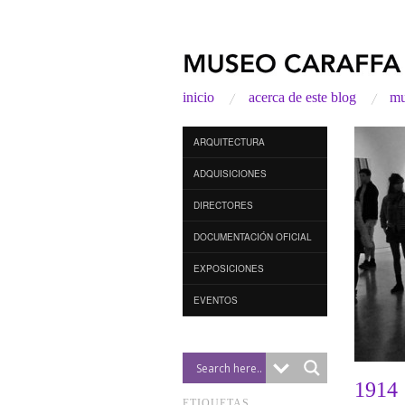
inicio
acerca de este blog
mu
ARQUITECTURA
ADQUISICIONES
DIRECTORES
DOCUMENTACIÓN OFICIAL
EXPOSICIONES
EVENTOS
1914 
ETIQUETAS