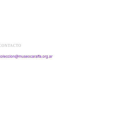
CONTACTO
coleccion@museocaraffa.org.ar