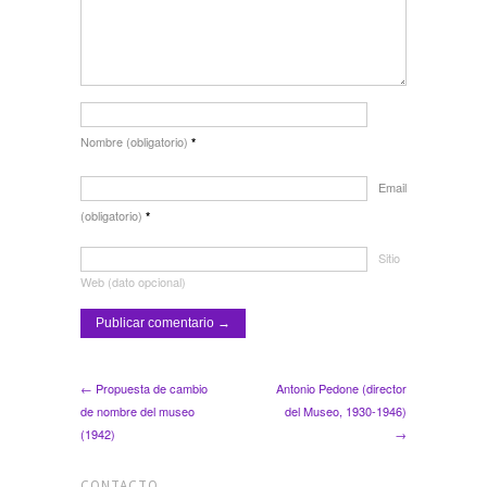
Nombre (obligatorio)
*
Email
(obligatorio)
*
Sitio
Web (dato opcional)
← Propuesta de cambio
Antonio Pedone (director
de nombre del museo
del Museo, 1930-1946)
(1942)
→
CONTACTO