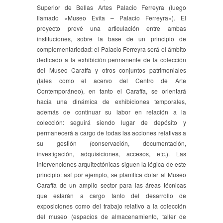
Superior de Bellas Artes Palacio Ferreyra (luego
llamado «Museo Evita – Palacio Ferreyra»). El
proyecto prevé una articulación entre ambas
instituciones, sobre la base de un principio de
complementariedad: el Palacio Ferreyra será el ámbito
dedicado a la exhibición permanente de la colección
del Museo Caraffa y otros conjuntos patrimoniales
(tales como el acervo del Centro de Arte
Contemporáneo), en tanto el Caraffa, se orientará
hacia una dinámica de exhibiciones temporales,
además de continuar su labor en relación a la
colección: seguirá siendo lugar de depósito y
permanecerá a cargo de todas las acciones relativas a
su gestión (conservación, documentación,
investigación, adquisiciones, accesos, etc.). Las
intervenciones arquitectónicas siguen la lógica de este
principio: así por ejemplo, se planifica dotar al Museo
Caraffa de un amplio sector para las áreas técnicas
que estarán a cargo tanto del desarrollo de
exposiciones como del trabajo relativo a la colección
del museo (espacios de almacenamiento, taller de