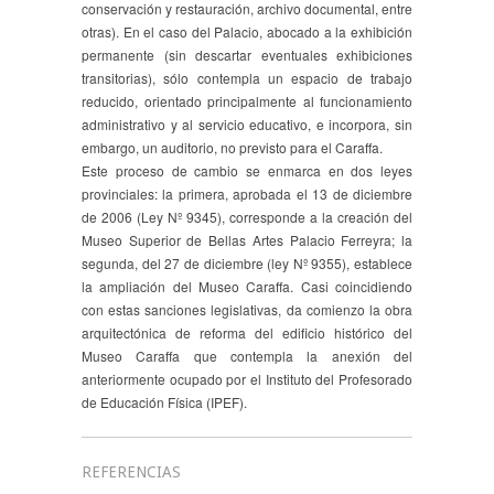
conservación y restauración, archivo documental, entre
otras). En el caso del Palacio, abocado a la exhibición
permanente (sin descartar eventuales exhibiciones
transitorias), sólo contempla un espacio de trabajo
reducido, orientado principalmente al funcionamiento
administrativo y al servicio educativo, e incorpora, sin
embargo, un auditorio, no previsto para el Caraffa.
Este proceso de cambio se enmarca en dos leyes
provinciales: la primera, aprobada el 13 de diciembre
de 2006 (Ley Nº 9345), corresponde a la creación del
Museo Superior de Bellas Artes Palacio Ferreyra; la
segunda, del 27 de diciembre (ley Nº 9355), establece
la ampliación del Museo Caraffa. Casi coincidiendo
con estas sanciones legislativas, da comienzo la obra
arquitectónica de reforma del edificio histórico del
Museo Caraffa que contempla la anexión del
anteriormente ocupado por el Instituto del Profesorado
de Educación Física (IPEF).
REFERENCIAS