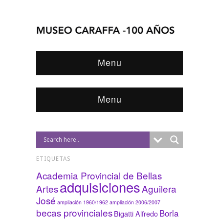
Menu
Menu
ETIQUETAS
Academia Provincial de Bellas
adquisiciones
Artes
Aguilera
José
ampliación 1960/1962
ampliación 2006/2007
becas provinciales
Borla
Bigatti Alfredo