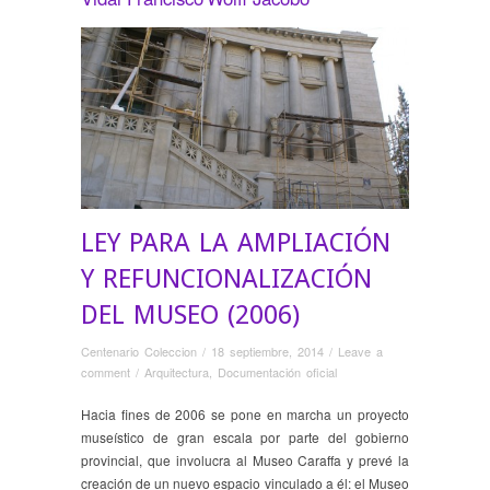
LEY PARA LA AMPLIACIÓN
Y REFUNCIONALIZACIÓN
DEL MUSEO (2006)
Centenario Coleccion
/
18 septiembre, 2014
/
Leave a
comment
/
Arquitectura
,
Documentación oficial
Hacia fines de 2006 se pone en marcha un proyecto
museístico de gran escala por parte del gobierno
provincial, que involucra al Museo Caraffa y prevé la
creación de un nuevo espacio vinculado a él: el Museo